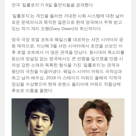
연극 ‘킬롤로지’가 8일 출연자들을 공개했다.
‘킬롤로지’는 개인을 둘러싼 거대한 사회 시스템에 대한 날카
로운 문제의식과 묵직한 질문으로 현재 영국에서 주목 받고
있는 작가 게리 오웬(Gary Owen)의 최신작이다.
영국 극장 로열 코트와 웨일스를 대표하는 셔먼 시어터의 공
동 제작으로, 지난해 3월 셔먼 시어터에서 초연을 선보인 이
후 로열 코트에서 더 많은 관객을 만났다. 동시대의 목소리를
듣는데 망설임 없는 영국에서도 큰 반향을 일으켰을 만큼 시
의성 강한 소재와 독특한 형식을 가진 ‘킬롤로지’는 관객과
평단의 극찬을 이끌어냈다. 웨일스 시어터 어워드 극작상과
최고 남자 배우상, 2018 더 스테이지 어워드 올해의 지역극
장상을 수상했으며 현재 로렌스 올리비에 어워드 작품상에
후보로 이름을 올렸다.