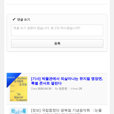
✔
댓글 쓰기
댓글 쓰기 권한이 없습니다. 로그인 하시겠습니까?
notice
[기사] 박물관에서 되살아나는 뮤지컬 명장면,
특별 콘서트 열린다
Date
2026.04.30
By
정준호
Views
29
[정보] 국립합창단 광복절 기념음악회 〈눈물