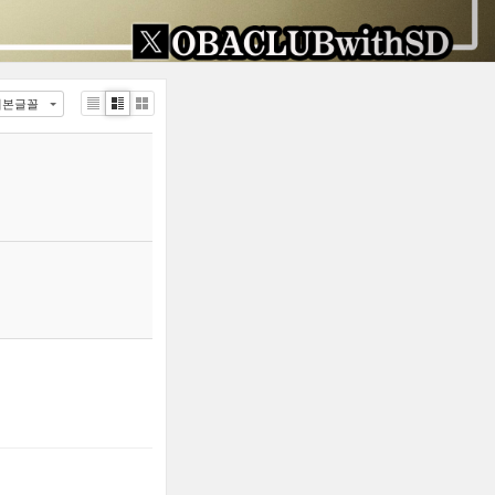
기본글꼴
List
Zine
Gallery