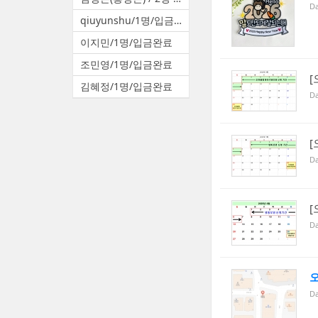
Da
qiuyunshu/1명/입금완료
이지민/1명/입금완료
조민영/1명/입금완료
[
김혜정/1명/입금완료
Da
[
Da
[
Da
오
Da