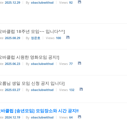
te
2025.12.29
By
obaclubwithsd
Views
92
오바클럽 18주년 모임~~ 입니다^^]
te
2025.08.29
By
정준호
Views
100
오바클럽 시원한 영화모임 공지!]
te
2025.06.23
By
obaclubwithsd
Views
77
오름님 생일 모임 신청 공지 입니다]
te
2025.03.27
By
obaclubwithsd
Views
132
바클럽 [송년모임] 모임장소와 시간 공지!!
te
2024.12.19
By
obaclubwithsd
Views
64