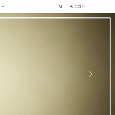
S
로그인
1