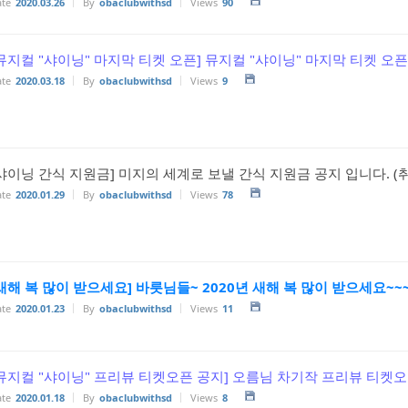
te
2020.03.26
By
obaclubwithsd
Views
90
뮤지컬 "샤이닝" 마지막 티켓 오픈] 뮤지컬 "샤이닝" 마지막 티켓 오픈
te
2020.03.18
By
obaclubwithsd
Views
9
샤이닝 간식 지원금] 미지의 세계로 보낼 간식 지원금 공지 입니다. (
te
2020.01.29
By
obaclubwithsd
Views
78
새해 복 많이 받으세요] 바릇님들~ 2020년 새해 복 많이 받으세요~~
te
2020.01.23
By
obaclubwithsd
Views
11
뮤지컬 "샤이닝" 프리뷰 티켓오픈 공지] 오름님 차기작 프리뷰 티켓
te
2020.01.18
By
obaclubwithsd
Views
8